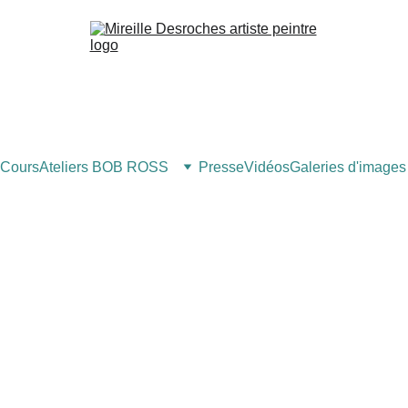
Cours
Ateliers BOB ROSS
Presse
Vidéos
Galeries d'images