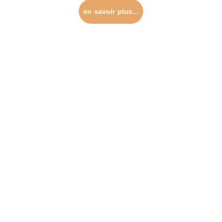
en savoir plus...
Découvrir ses
réalisations